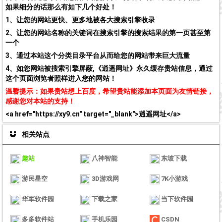
如果细分的话那么有如下几个好处！
1、让您的网站更快、更多地被各大搜索引擎收录
2、让您的网站名称的关键词在搜索引擎的搜索结果的第一页甚至第
一个
3、通过本站这个分类目录平台从而给您的网站带来巨大流量
4、如您网站被搜索引擎屏蔽,《逍遥网址》永久缓存贵站信息，通过
这个页面浏览者照样进入您的网站！
温馨提示：如果贵站想上百度，希望贵站能添加本页面为友情链接，
感谢您对本站的支持！
<a href="https://xy9.cn" target="_blank">逍遥网址</a>
相关站点
趣站
八神智能
东坡下载
游民星空
3D游戏网
7K小游戏
华军软件园
下载之家
当下软件园
多多软件站
手机乐园
CSDN