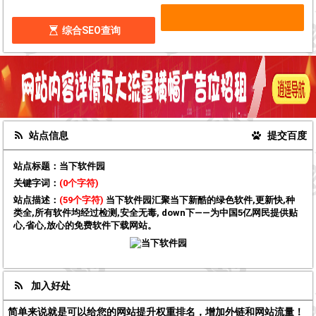
综合SEO查询
站点信息
提交百度
站点标题：
当下软件园
关键字词：
(0个字符)
站点描述：
(59个字符)
当下软件园汇聚当下新酷的绿色软件,更新快,种
类全,所有软件均经过检测,安全无毒, down下——为中国5亿网民提供贴
心,省心,放心的免费软件下载网站。
加入好处
简单来说就是可以给您的网站提升权重排名，增加外链和网站流量！