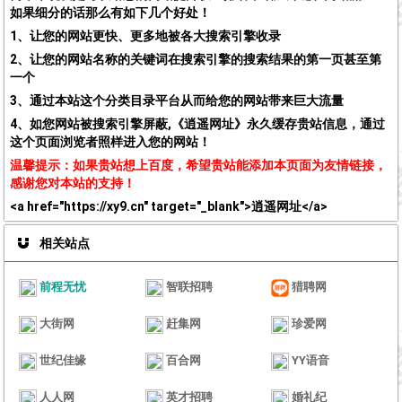
如果细分的话那么有如下几个好处！
1、让您的网站更快、更多地被各大搜索引擎收录
2、让您的网站名称的关键词在搜索引擎的搜索结果的第一页甚至第
一个
3、通过本站这个分类目录平台从而给您的网站带来巨大流量
4、如您网站被搜索引擎屏蔽,《逍遥网址》永久缓存贵站信息，通过
这个页面浏览者照样进入您的网站！
温馨提示：如果贵站想上百度，希望贵站能添加本页面为友情链接，
感谢您对本站的支持！
<a href="https://xy9.cn" target="_blank">逍遥网址</a>
相关站点
前程无忧
智联招聘
猎聘网
大街网
赶集网
珍爱网
世纪佳缘
百合网
YY语音
人人网
英才招聘
婚礼纪