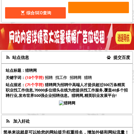
综合SEO查询
站点信息
提交百度
站点标题：
猎聘网
关键字词：
(10个字符)
招聘
找工作
招聘网
猎聘
站点描述：
(71个字符)
猎聘网为招聘中高端人才提供超过500万条精英
职业找工作信息,70000多位猎头在线为您提供找工作服务,覆盖40多个招
聘行业,发布世界500强企业招聘信息。猎聘网,精英职业发展平台!
加入好处
简单来说就是可以给您的网站提升权重排名，增加外链和网站流量！