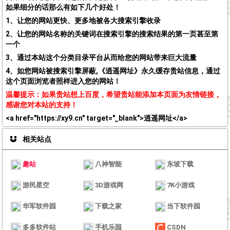
如果细分的话那么有如下几个好处！
1、让您的网站更快、更多地被各大搜索引擎收录
2、让您的网站名称的关键词在搜索引擎的搜索结果的第一页甚至第
一个
3、通过本站这个分类目录平台从而给您的网站带来巨大流量
4、如您网站被搜索引擎屏蔽,《逍遥网址》永久缓存贵站信息，通过
这个页面浏览者照样进入您的网站！
温馨提示：如果贵站想上百度，希望贵站能添加本页面为友情链接，
感谢您对本站的支持！
<a href="https://xy9.cn" target="_blank">逍遥网址</a>
相关站点
趣站
八神智能
东坡下载
游民星空
3D游戏网
7K小游戏
华军软件园
下载之家
当下软件园
多多软件站
手机乐园
CSDN