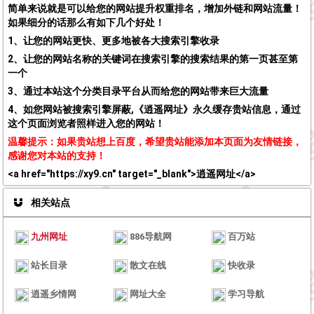
简单来说就是可以给您的网站提升权重排名，增加外链和网站流量！
如果细分的话那么有如下几个好处！
1、让您的网站更快、更多地被各大搜索引擎收录
2、让您的网站名称的关键词在搜索引擎的搜索结果的第一页甚至第
一个
3、通过本站这个分类目录平台从而给您的网站带来巨大流量
4、如您网站被搜索引擎屏蔽,《逍遥网址》永久缓存贵站信息，通过
这个页面浏览者照样进入您的网站！
温馨提示：如果贵站想上百度，希望贵站能添加本页面为友情链接，
感谢您对本站的支持！
<a href="https://xy9.cn" target="_blank">逍遥网址</a>
相关站点
九州网址
886导航网
百万站
站长目录
散文在线
快收录
逍遥乡情网
网址大全
学习导航