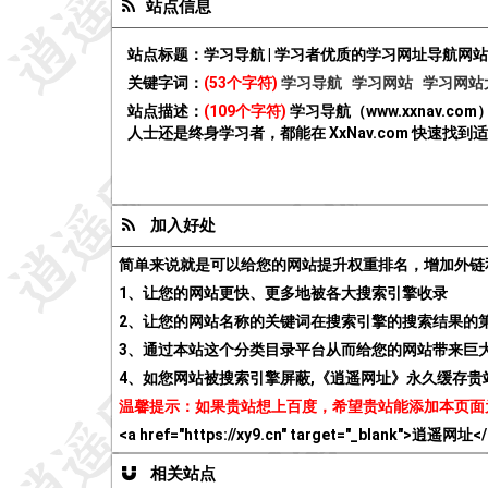
站点信息
站点标题：
学习导航 | 学习者优质的学习网址导航网站
关键字词：
(53个字符)
学习导航
学习网站
学习网站
站点描述：
(109个字符)
学习导航（www.xxnav
人士还是终身学习者，都能在 XxNav.com 快速找
加入好处
简单来说就是可以给您的网站提升权重排名，增加外链
1、让您的网站更快、更多地被各大搜索引擎收录
2、让您的网站名称的关键词在搜索引擎的搜索结果的
3、通过本站这个分类目录平台从而给您的网站带来巨
4、如您网站被搜索引擎屏蔽,《逍遥网址》永久缓存
温馨提示：如果贵站想上百度，希望贵站能添加本页面
<a href="https://xy9.cn" target="_blank">逍遥网址<
相关站点