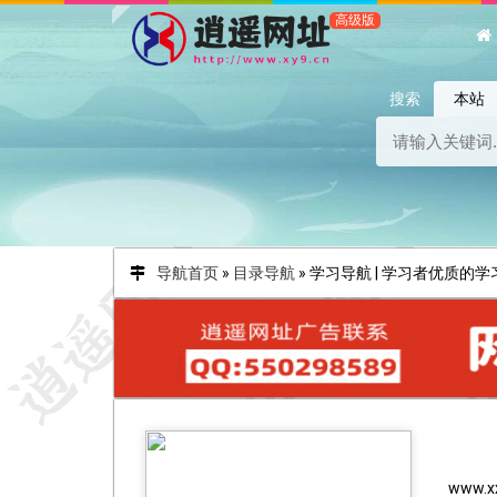
搜索
本站
导航首页
»
目录导航
»
学习导航 | 学习者优质的
www.x