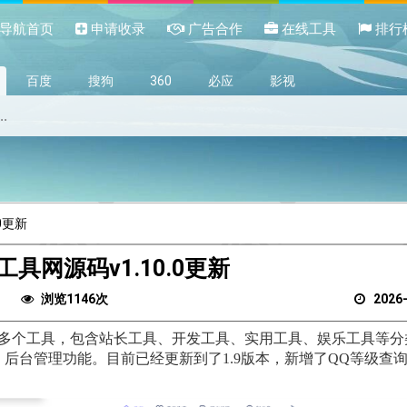
导航首页
申请收录
广告合作
在线工具
排行
百度
搜狗
360
必应
影视
0更新
具网源码v1.10.0更新
浏览1146次
2026
，自带70多个工具，包含站长工具、开发工具、实用工具、娱乐工具等
后台管理功能。目前已经更新到了1.9版本，新增了QQ等级查