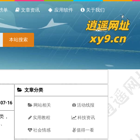
榜单
文章资讯
应用软件
关于我们
本站搜索
文章分类
-07-16
网站相关
活动线报
分类，
实用教程
科技资讯
询、
社会情感
值得一看