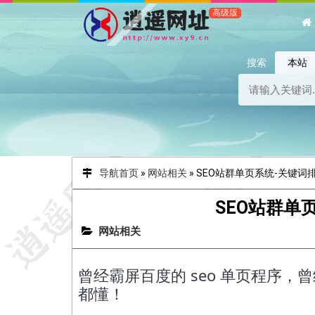
搜索
本站
导航首页
»
网站相关
»
SEO站群单页系统-关键词
SEO站群单
网站相关
曾经霸屏百度的 seo 单页程序，
都懂！