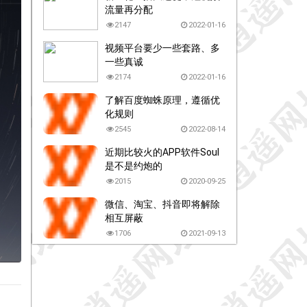
流量再分配
2147
2022-01-16
视频平台要少一些套路、多
一些真诚
2174
2022-01-16
了解百度蜘蛛原理，遵循优
化规则
2545
2022-08-14
近期比较火的APP软件Soul
是不是约炮的
2015
2020-09-25
微信、淘宝、抖音即将解除
相互屏蔽
1706
2021-09-13