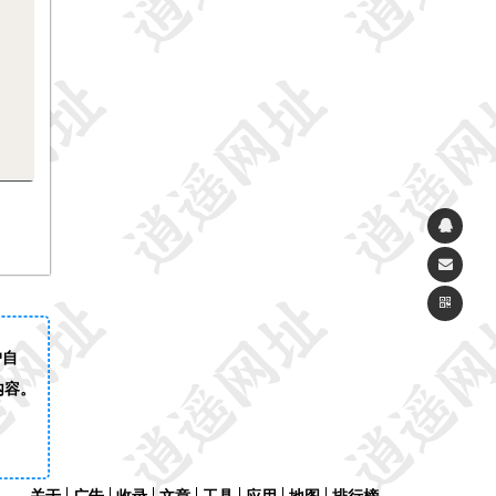
户自
内容。
关于
广告
收录
文章
工具
应用
地图
排行榜