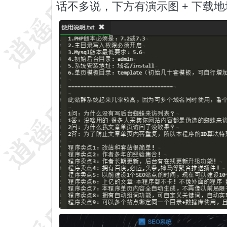
话不多说，下方有演示图 + 下载