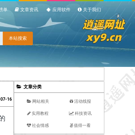
榜单
文章资讯
应用软件
关于我们
本站搜索
文章分类
-07-16
网站相关
活动线报
实用教程
科技资讯
的
社会情感
值得一看