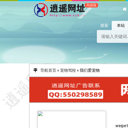
搜索
本站
导航首页
»
宠物驾校
»
我们爱宠物
weipet