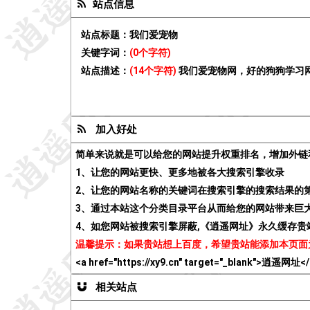
站点信息
站点标题：
我们爱宠物
关键字词：
(0个字符)
站点描述：
(14个字符)
我们爱宠物网，好的狗狗学习
加入好处
简单来说就是可以给您的网站提升权重排名，增加外链
1、让您的网站更快、更多地被各大搜索引擎收录
2、让您的网站名称的关键词在搜索引擎的搜索结果的
3、通过本站这个分类目录平台从而给您的网站带来巨
4、如您网站被搜索引擎屏蔽,《逍遥网址》永久缓存
温馨提示：如果贵站想上百度，希望贵站能添加本页面
<a href="https://xy9.cn" target="_blank">逍遥网址<
相关站点