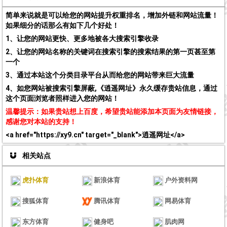
简单来说就是可以给您的网站提升权重排名，增加外链和网站流量！
如果细分的话那么有如下几个好处！
1、让您的网站更快、更多地被各大搜索引擎收录
2、让您的网站名称的关键词在搜索引擎的搜索结果的第一页甚至第
一个
3、通过本站这个分类目录平台从而给您的网站带来巨大流量
4、如您网站被搜索引擎屏蔽,《逍遥网址》永久缓存贵站信息，通过
这个页面浏览者照样进入您的网站！
温馨提示：如果贵站想上百度，希望贵站能添加本页面为友情链接，
感谢您对本站的支持！
<a href="https://xy9.cn" target="_blank">逍遥网址</a>
相关站点
虎扑体育
新浪体育
户外资料网
搜狐体育
腾讯体育
网易体育
东方体育
健身吧
肌肉网