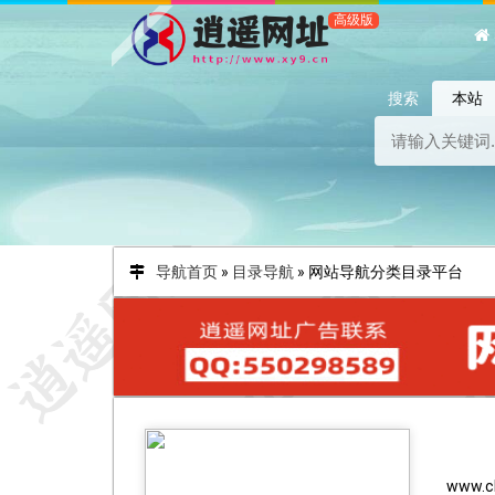
搜索
本站
导航首页
»
目录导航
»
网站导航分类目录平台
www.c