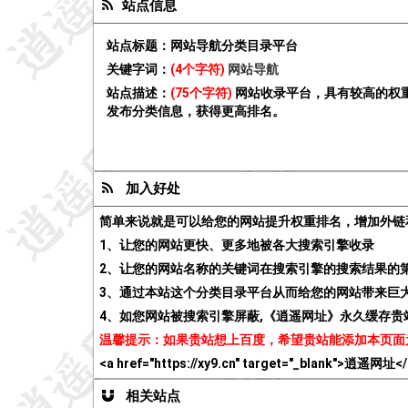
站点信息
站点标题：
网站导航分类目录平台
关键字词：
(4个字符)
网站导航
站点描述：
(75个字符)
网站收录平台，具有较高的权
发布分类信息，获得更高排名。
加入好处
简单来说就是可以给您的网站提升权重排名，增加外链
1、让您的网站更快、更多地被各大搜索引擎收录
2、让您的网站名称的关键词在搜索引擎的搜索结果的
3、通过本站这个分类目录平台从而给您的网站带来巨
4、如您网站被搜索引擎屏蔽,《逍遥网址》永久缓存
温馨提示：如果贵站想上百度，希望贵站能添加本页面
<a href="https://xy9.cn" target="_blank">逍遥网址<
相关站点