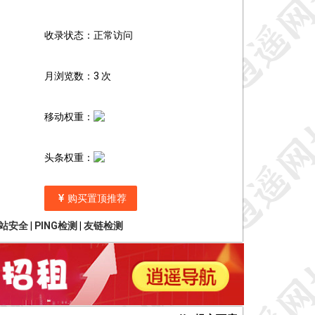
收录状态：正常访问
月浏览数：3 次
移动权重：
头条权重：
购买置顶推荐
站安全
|
PING检测
|
友链检测