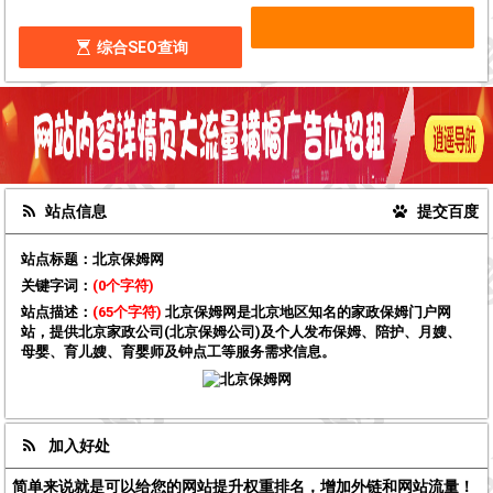
综合SEO查询
站点信息
提交百度
站点标题：
北京保姆网
关键字词：
(0个字符)
站点描述：
(65个字符)
北京保姆网是北京地区知名的家政保姆门户网
站，提供北京家政公司(北京保姆公司)及个人发布保姆、陪护、月嫂、
母婴、育儿嫂、育婴师及钟点工等服务需求信息。
加入好处
简单来说就是可以给您的网站提升权重排名，增加外链和网站流量！