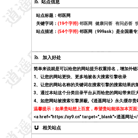
站点信息
站点标题：
邻医网
关键字词：
(19个字符)
邻医网
健康问答
有问必答
站点描述：
(54个字符)
邻医网（999ask）是全国
加入好处
简单来说就是可以给您的网站提升权重排名，增加外链
1、让您的网站更快、更多地被各大搜索引擎收录
2、让您的网站名称的关键词在搜索引擎的搜索结果的
3、通过本站这个分类目录平台从而给您的网站带来巨
4、如您网站被搜索引擎屏蔽,《逍遥网址》永久缓存
温馨提示：如果贵站想上百度，希望贵站能添加本页面
<a href="https://xy9.cn" target="_blank">逍遥网址<
相关站点