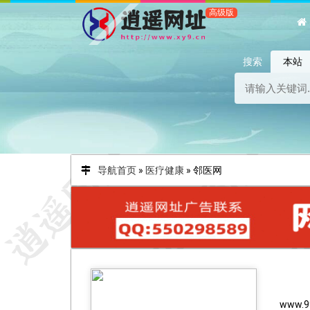
搜索
本站
导航首页
»
医疗健康
»
邻医网
www.9