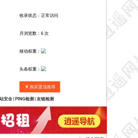
收录状态：正常访问
月浏览数：6 次
移动权重：
头条权重：
购买置顶推荐
站安全
|
PING检测
|
友链检测