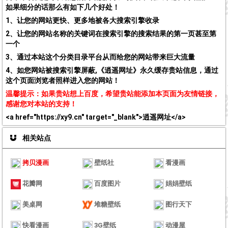
如果细分的话那么有如下几个好处！
1、让您的网站更快、更多地被各大搜索引擎收录
2、让您的网站名称的关键词在搜索引擎的搜索结果的第一页甚至第
一个
3、通过本站这个分类目录平台从而给您的网站带来巨大流量
4、如您网站被搜索引擎屏蔽,《逍遥网址》永久缓存贵站信息，通过
这个页面浏览者照样进入您的网站！
温馨提示：如果贵站想上百度，希望贵站能添加本页面为友情链接，
感谢您对本站的支持！
<a href="https://xy9.cn" target="_blank">逍遥网址</a>
相关站点
拷贝漫画
壁纸社
看漫画
花瓣网
百度图片
娟娟壁纸
美桌网
堆糖壁纸
图行天下
快看漫画
3G壁纸
动漫屋