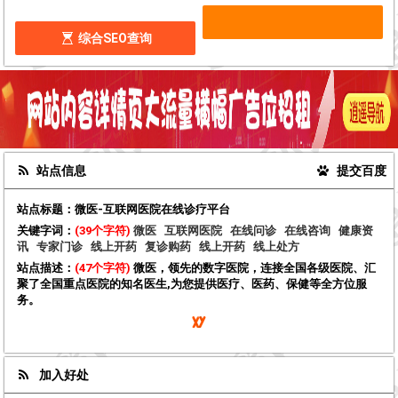
综合SEO查询
站点信息
提交百度
站点标题：
微医-互联网医院在线诊疗平台
关键字词：
(39个字符)
微医
互联网医院
在线问诊
在线咨询
健康资
讯
专家门诊
线上开药
复诊购药
线上开药
线上处方
站点描述：
(47个字符)
微医，领先的数字医院，连接全国各级医院、汇
聚了全国重点医院的知名医生,为您提供医疗、医药、保健等全方位服
务。
加入好处