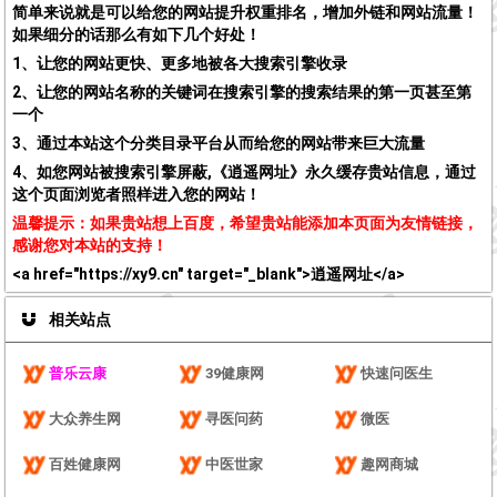
简单来说就是可以给您的网站提升权重排名，增加外链和网站流量！
如果细分的话那么有如下几个好处！
1、让您的网站更快、更多地被各大搜索引擎收录
2、让您的网站名称的关键词在搜索引擎的搜索结果的第一页甚至第
一个
3、通过本站这个分类目录平台从而给您的网站带来巨大流量
4、如您网站被搜索引擎屏蔽,《逍遥网址》永久缓存贵站信息，通过
这个页面浏览者照样进入您的网站！
温馨提示：如果贵站想上百度，希望贵站能添加本页面为友情链接，
感谢您对本站的支持！
<a href="https://xy9.cn" target="_blank">逍遥网址</a>
相关站点
普乐云康
39健康网
快速问医生
大众养生网
寻医问药
微医
百姓健康网
中医世家
趣网商城