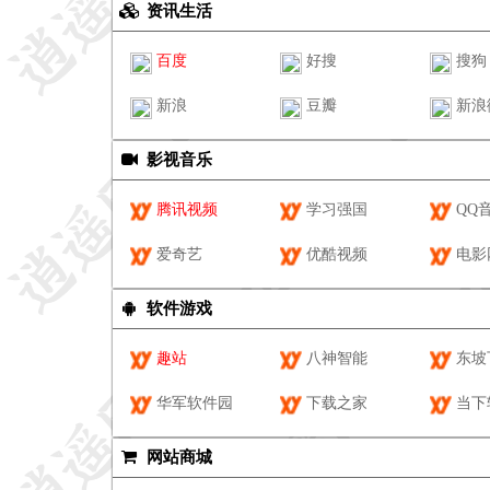
资讯生活
百度
好搜
搜狗
新浪
豆瓣
新浪
影视音乐
腾讯视频
学习强国
QQ
爱奇艺
优酷视频
电影
软件游戏
趣站
八神智能
东坡
华军软件园
下载之家
当下
网站商城