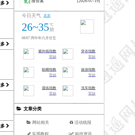
搜答案
[2026-07-19]
更多
更多
更多
文章分类
网站相关
活动线报
更多
实用教程
科技资讯