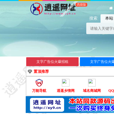
搜索
本站
本站已开
文字广告位火爆招租
文字广告位火
置顶推荐
万能导航
逍遥乡情网
域名商城网
Q