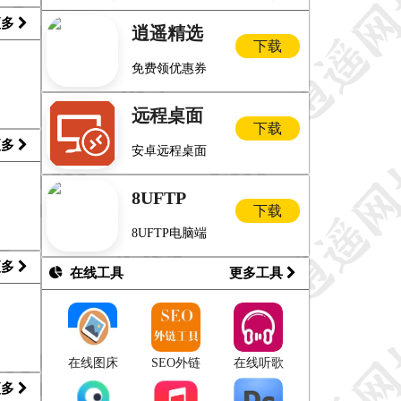
更多
逍遥精选
下载
免费领优惠券
远程桌面
下载
更多
安卓远程桌面
8UFTP
下载
8UFTP电脑端
更多
在线工具
更多工具
在线图床
SEO外链
在线听歌
更多