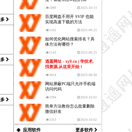
1089
2025-10-13
百度网盘不用开 SVIP 也能
更多
实现高速下载的方法
1101
2025-09-25
如何优化网站搜索排名？具
体方法有哪些？
1143
2025-09-25
更多
逍遥网址 - xy9.cn | 学技术,
找资源,从这里开始！
3654
2025-08-30
网站屏蔽PC端只允许手机端
访问代码
2394
2024-10-02
更多
简单方法教你怎么批量删除
微信好友
2353
2024-10-02
应用软件
更多软件